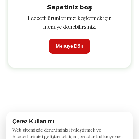
Sepetiniz boş
Lezzetli ürünlerimizi keşfetmek için
menüye dönebilirsiniz.
Menüye Dön
Çerez Kullanımı
© 2026
A La Vita Pizza
Aydınlatma Metni
Web sitemizde deneyiminizi iyileştirmek ve
hizmetlerimizi geliştirmek için çerezler kullanıyoruz.